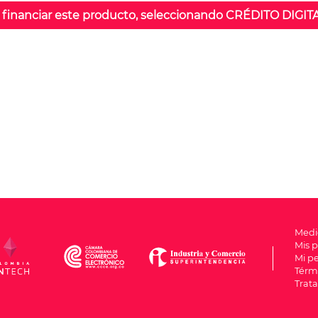
 financiar este producto, seleccionando CRÉDITO DIGITA
Medi
Mis 
Mi pe
Térm
Trat